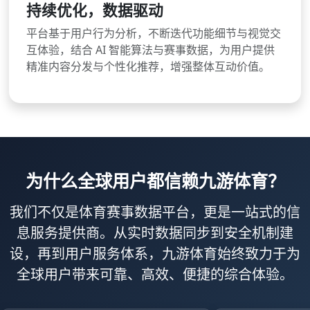
持续优化，数据驱动
平台基于用户行为分析，不断迭代功能细节与视觉交
互体验，结合 AI 智能算法与赛事数据，为用户提供
精准内容分发与个性化推荐，增强整体互动价值。
为什么全球用户都信赖九游体育？
我们不仅是体育赛事数据平台，更是一站式的信
息服务提供商。从实时数据同步到安全机制建
设，再到用户服务体系，九游体育始终致力于为
全球用户带来可靠、高效、便捷的综合体验。