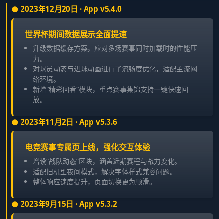
2023年12月20日 · App v5.4.0
世界杯期间数据展示全面提速
升级数据缓存方案，应对多场赛事同时加载时的性能压
力。
对球员动态与进球动画进行了流畅度优化，适配主流网
络环境。
新增“精彩回看”模块，重点赛事集锦支持一键快速回
放。
2023年11月2日 · App v5.3.6
电竞赛事专属页上线，强化交互体验
增设“战队动态”区块，涵盖近期赛程与战力变化。
适配旧机型夜间模式，解决字体样式兼容问题。
整体响应速度提升，页面切换更为顺滑。
2023年9月15日 · App v5.3.2